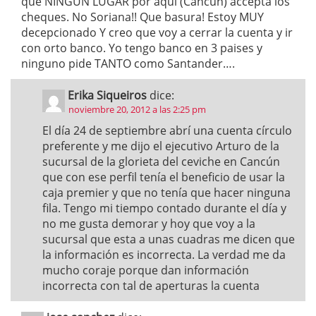
que NINGUN LUGAR por aqui (Cancun) accepta los
cheques. No Soriana!! Que basura! Estoy MUY
decepcionado Y creo que voy a cerrar la cuenta y ir
con orto banco. Yo tengo banco en 3 paises y
ninguno pide TANTO como Santander….
Erika Siqueiros
dice:
noviembre 20, 2012 a las 2:25 pm
El día 24 de septiembre abrí una cuenta círculo
preferente y me dijo el ejecutivo Arturo de la
sucursal de la glorieta del ceviche en Cancún
que con ese perfil tenía el beneficio de usar la
caja premier y que no tenía que hacer ninguna
fila. Tengo mi tiempo contado durante el día y
no me gusta demorar y hoy que voy a la
sucursal que esta a unas cuadras me dicen que
la información es incorrecta. La verdad me da
mucho coraje porque dan información
incorrecta con tal de aperturas la cuenta