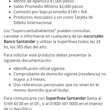
Monto de Apertura $1,000 pesos
Saldo Promedio Mínimo $2,000 pesos
Comisión por bajo promedio $140 + IVA
Productos Asociados y sin costo Tarjeta de
Débito Internacional
Los “Supercuentahabientes” pueden consultar,
cancelar o informarse en cualquiera de las
sucursales
Banco Santander
y utilizar la Superlínea todos las 24
hs, los 365 días del año.
Para solicitar este producto debes presentar la
siguiente documentación:
Identificación oficial vigente.
Comprobante de domicilio vigente (residencia) no
mayor a 3 meses.
Dos referencias personales que no vivan en el
mismo domicilio que el titular.
Para comunicarte con
Superlínea Santander
llama al
5169 43 00 en el DF., o al 01800 501 0000 en el Interior
de la República.