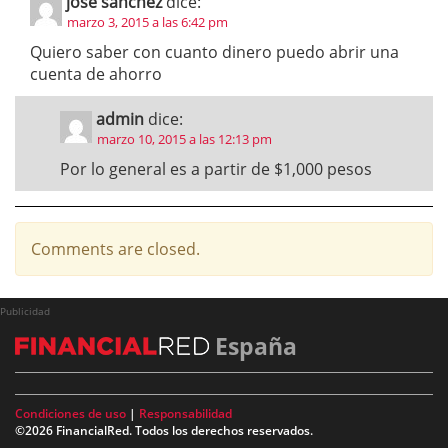
jose sanchez
dice:
marzo 3, 2015 a las 6:42 pm
Quiero saber con cuanto dinero puedo abrir una
cuenta de ahorro
admin
dice:
marzo 10, 2015 a las 12:13 pm
Por lo general es a partir de $1,000 pesos
Comments are closed.
Publicidad
España
Condiciones de uso
|
Responsabilidad
©2026 FinancialRed. Todos los derechos reservados.