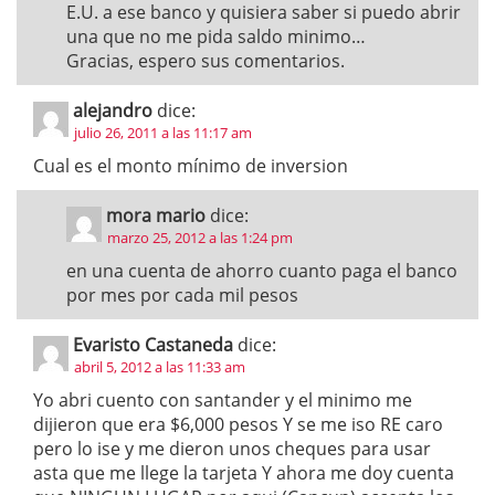
E.U. a ese banco y quisiera saber si puedo abrir
una que no me pida saldo minimo…
Gracias, espero sus comentarios.
alejandro
dice:
julio 26, 2011 a las 11:17 am
Cual es el monto mínimo de inversion
mora mario
dice:
marzo 25, 2012 a las 1:24 pm
en una cuenta de ahorro cuanto paga el banco
por mes por cada mil pesos
Evaristo Castaneda
dice:
abril 5, 2012 a las 11:33 am
Yo abri cuento con santander y el minimo me
dijieron que era $6,000 pesos Y se me iso RE caro
pero lo ise y me dieron unos cheques para usar
asta que me llege la tarjeta Y ahora me doy cuenta