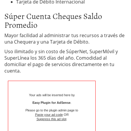
Tarjeta de Débito Internacional
Súper Cuenta Cheques Saldo
Promedio
Mayor facilidad al administrar tus recursos a través de
una Chequera y una Tarjeta de Débito.
Uso ilimitado y sin costo de SúperNet, SuperMóvil y
SuperLínea los 365 días del año. Comodidad al
domiciliar el pago de servicios directamente en tu
cuenta.
Your ads will be inserted here by
Easy Plugin for AdSense
.
Please go to the plugin admin page to
Paste your ad code
OR
Suppress this ad slot
.