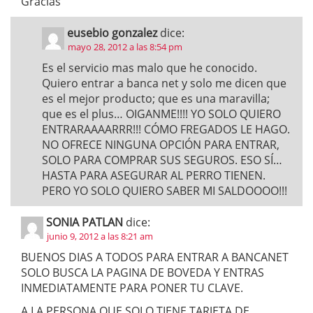
Gracias
eusebio gonzalez
dice:
mayo 28, 2012 a las 8:54 pm
Es el servicio mas malo que he conocido.
Quiero entrar a banca net y solo me dicen que
es el mejor producto; que es una maravilla;
que es el plus… OIGANME!!!! YO SOLO QUIERO
ENTRARAAAARRR!!! CÓMO FREGADOS LE HAGO.
NO OFRECE NINGUNA OPCIÓN PARA ENTRAR,
SOLO PARA COMPRAR SUS SEGUROS. ESO SÍ…
HASTA PARA ASEGURAR AL PERRO TIENEN.
PERO YO SOLO QUIERO SABER MI SALDOOOO!!!
SONIA PATLAN
dice:
junio 9, 2012 a las 8:21 am
BUENOS DIAS A TODOS PARA ENTRAR A BANCANET
SOLO BUSCA LA PAGINA DE BOVEDA Y ENTRAS
INMEDIATAMENTE PARA PONER TU CLAVE.
A LA PERSONA QUE SOLO TIENE TARJETA DE