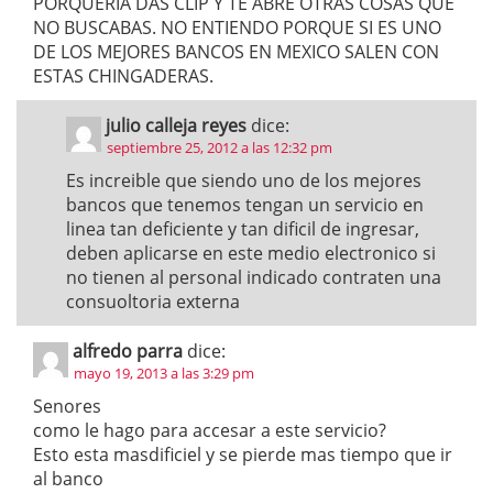
PORQUERIA DAS CLIP Y TE ABRE OTRAS COSAS QUE
NO BUSCABAS. NO ENTIENDO PORQUE SI ES UNO
DE LOS MEJORES BANCOS EN MEXICO SALEN CON
ESTAS CHINGADERAS.
julio calleja reyes
dice:
septiembre 25, 2012 a las 12:32 pm
Es increible que siendo uno de los mejores
bancos que tenemos tengan un servicio en
linea tan deficiente y tan dificil de ingresar,
deben aplicarse en este medio electronico si
no tienen al personal indicado contraten una
consuoltoria externa
alfredo parra
dice:
mayo 19, 2013 a las 3:29 pm
Senores
como le hago para accesar a este servicio?
Esto esta masdificiel y se pierde mas tiempo que ir
al banco