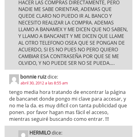
HACER LAS COMPRAS DIRECTAMENTE, PERO
NADIE ME SABE ORIENTAR, ADEMAS QUE
QUEDE CLARO NO PUEDO IR AL BANCO Y
NECESITO REALIZAR LA COMPRA. ADEMAS
LLAMO A BANAMEX Y ME DICEN QUE NO SABEN,
Y LLAMO A BANCANET Y ME DICEN QUE LLAME
AL OTRO TELEFONO OSEA QUE SE PONGAN DE
ACUERDO, SI ES NO PUES NO PERO QUIERO
CAMBIAR ESA CONTRASEÑA POR QUE SE ME
OLVIDO, Y NO PUEDE SER NO SE PUEDA….
bonnie ruiz
dice:
abril 30, 2012 a las 8:55 am
tengo media hora tratando de encontrar la página
de bancanet donde pongo mi clave para accesar, y
no me la da. es muy dificil con tanta publicidad que
ponen. por favor hagan mas fácil el acceso,
mientras seguiré buscando como entrar. !!!
HERMILO
dice: