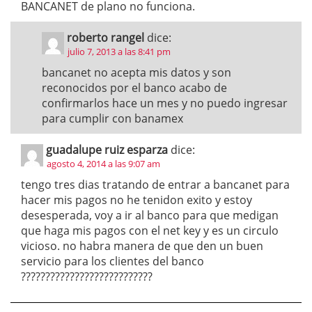
BANCANET de plano no funciona.
roberto rangel
dice:
julio 7, 2013 a las 8:41 pm
bancanet no acepta mis datos y son
reconocidos por el banco acabo de
confirmarlos hace un mes y no puedo ingresar
para cumplir con banamex
guadalupe ruiz esparza
dice:
agosto 4, 2014 a las 9:07 am
tengo tres dias tratando de entrar a bancanet para
hacer mis pagos no he tenidon exito y estoy
desesperada, voy a ir al banco para que medigan
que haga mis pagos con el net key y es un circulo
vicioso. no habra manera de que den un buen
servicio para los clientes del banco
???????????????????????????