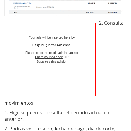
2. Consulta
Your ads will be inserted here by
Easy Plugin for AdSense
.
Please go to the plugin admin page to
Paste your ad code
OR
Suppress this ad slot
.
movimientos
1.
Elige si quieres consultar el periodo actual o el
anterior.
2.
Podrás ver tu saldo, fecha de pago, día de corte,