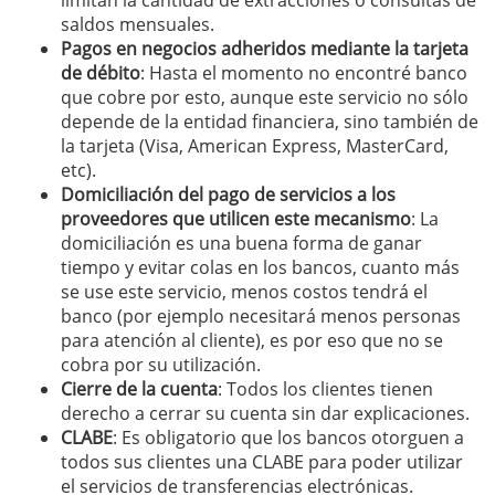
limitan la cantidad de extracciones o consultas de
saldos mensuales.
Pagos en negocios adheridos mediante la tarjeta
de débito
: Hasta el momento no encontré banco
que cobre por esto, aunque este servicio no sólo
depende de la entidad financiera, sino también de
la tarjeta (Visa, American Express, MasterCard,
etc).
Domiciliación del pago de servicios a los
proveedores que utilicen este mecanismo
: La
domiciliación es una buena forma de ganar
tiempo y evitar colas en los bancos, cuanto más
se use este servicio, menos costos tendrá el
banco (por ejemplo necesitará menos personas
para atención al cliente), es por eso que no se
cobra por su utilización.
Cierre de la cuenta
: Todos los clientes tienen
derecho a cerrar su cuenta sin dar explicaciones.
CLABE
: Es obligatorio que los bancos otorguen a
todos sus clientes una CLABE para poder utilizar
el servicios de transferencias electrónicas.