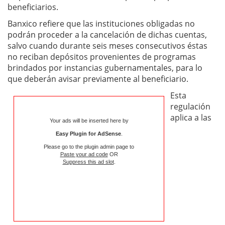
beneficiarios.
Banxico refiere que las instituciones obligadas no
podrán proceder a la cancelación de dichas cuentas,
salvo cuando durante seis meses consecutivos éstas
no reciban depósitos provenientes de programas
brindados por instancias gubernamentales, para lo
que deberán avisar previamente al beneficiario.
Esta
regulación
aplica a las
Your ads will be inserted here by
Easy Plugin for AdSense
.
Please go to the plugin admin page to
Paste your ad code
OR
Suppress this ad slot
.