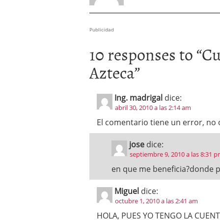
Publicidad
10 responses to “
Cu
Azteca
”
Ing. madrigal
dice:
abril 30, 2010 a las 2:14 am
El comentario tiene un error, no 
jose
dice:
septiembre 9, 2010 a las 8:31 
en que me beneficia?donde p
Miguel
dice:
octubre 1, 2010 a las 2:41 am
HOLA, PUES YO TENGO LA CUENTA