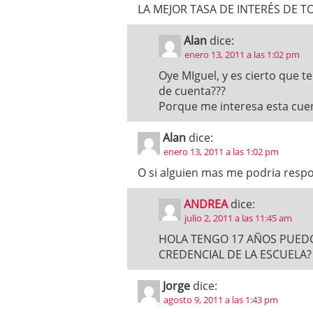
LA MEJOR TASA DE INTERÉS DE TODO
Alan
dice:
enero 13, 2011 a las 1:02 pm
Oye MIguel, y es cierto que 
de cuenta???
Porque me interesa esta cuen
Alan
dice:
enero 13, 2011 a las 1:02 pm
O si alguien mas me podria respo
ANDREA
dice:
julio 2, 2011 a las 11:45 am
HOLA TENGO 17 AÑOS PUEDO
CREDENCIAL DE LA ESCUELA?
Jorge
dice:
agosto 9, 2011 a las 1:43 pm