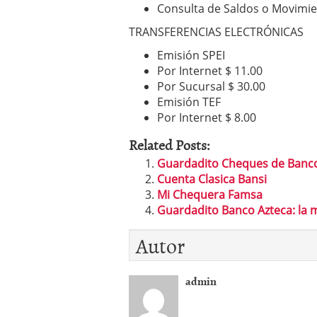
Consulta de Saldos o Movimien
TRANSFERENCIAS ELECTRÓNICAS
Emisión SPEI
Por Internet $ 11.00
Por Sucursal $ 30.00
Emisión TEF
Por Internet $ 8.00
Related Posts:
Guardadito Cheques de Banco
Cuenta Clasica Bansi
Mi Chequera Famsa
Guardadito Banco Azteca: la 
Autor
admin