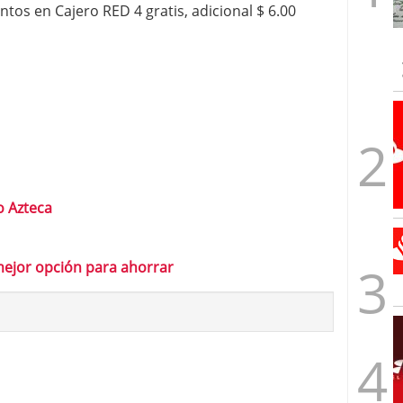
tos en Cajero RED 4 gratis, adicional $ 6.00
 Azteca
mejor opción para ahorrar