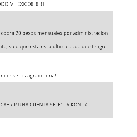
 M´’EXICO!!!!!!!!!1
te cobra 20 pesos mensuales por administracion
ta, solo que esta es la ultima duda que tengo.
nder se los agradeceria!
 ABRIR UNA CUENTA SELECTA KON LA