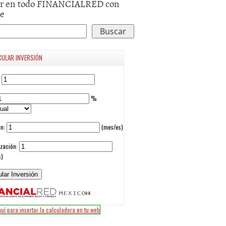
r en todo FINANCIALRED con
le