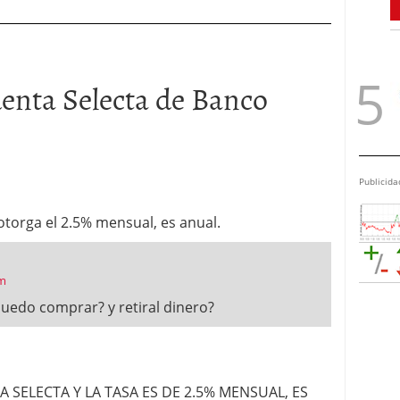
enta Selecta de Banco
Publicida
otorga el 2.5% mensual, es anual.
pm
uedo comprar? y retiral dinero?
 SELECTA Y LA TASA ES DE 2.5% MENSUAL, ES