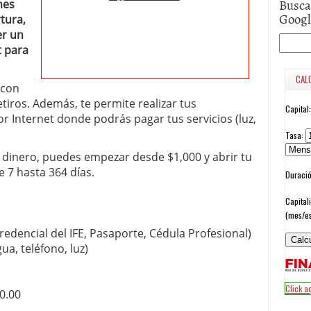
Busca
nes
Goog
tura,
r un
t para
 con
tiros. Además, te permite realizar tus
r Internet donde podrás pagar tus servicios (luz,
u dinero, puedes empezar desde $1,000 y abrir tu
e 7 hasta 364 días.
(credencial del IFE, Pasaporte, Cédula Profesional)
a, teléfono, luz)
0.00