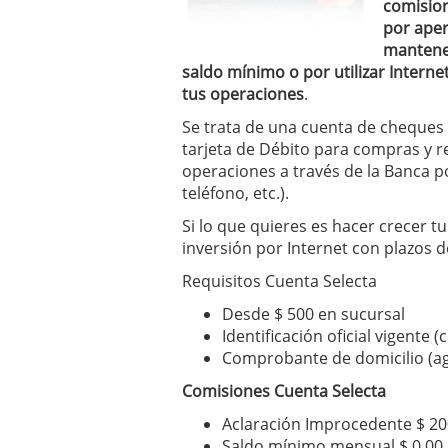
comisio
por aper
mantene
saldo mínimo o por utilizar Interne
tus operaciones
.
Se trata de una cuenta de cheques
tarjeta de Débito para compras y re
operaciones a través de la Banca po
teléfono, etc.).
Si lo que quieres es hacer crecer t
inversión por Internet con plazos d
Requisitos Cuenta Selecta
Desde $ 500 en sucursal
Identificación oficial vigente 
Comprobante de domicilio (agu
Comisiones Cuenta Selecta
Aclaración Improcedente $ 20
Saldo mínimo mensual $ 0.00