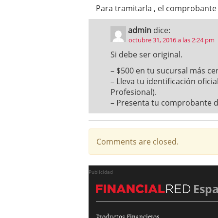
Para tramitarla , el comprobante 
admin
dice:
octubre 31, 2016 a las 2:24 pm
Si debe ser original.
– $500 en tu sucursal más ce
– Lleva tu identificación ofici
Profesional).
– Presenta tu comprobante de 
Comments are closed.
Publicidad
Esp
Productos Financieros