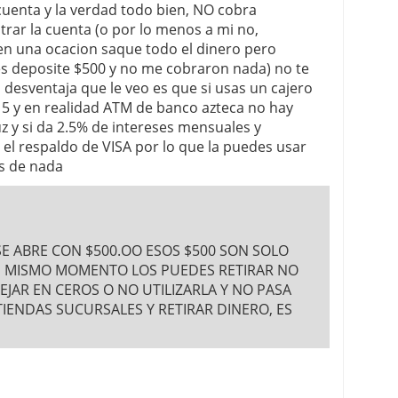
cuenta y la verdad todo bien, NO cobra
rar la cuenta (o por lo menos a mi no,
en una ocacion saque todo el dinero pero
es deposite $500 y no me cobraron nada) no te
a desventaja que le veo es que si usas un cajero
5 y en realidad ATM de banco azteca no hay
uz y si da 2.5% de intereses mensuales y
 el respaldo de VISA por lo que la puedes usar
es de nada
 SE ABRE CON $500.OO ESOS $500 SON SOLO
SE MISMO MOMENTO LOS PUEDES RETIRAR NO
JAR EN CEROS O NO UTILIZARLA Y NO PASA
TIENDAS SUCURSALES Y RETIRAR DINERO, ES