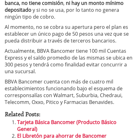
banca, no tiene comisión
,
ni hay un monto mínimo
depositado
y si no se usa, por lo tanto no genera
ningún tipo de cobro.
Al momento, no se cobra su apertura pero el plan es
establecer un único pago de 50 pesos una vez que se
pueda distribuir a través de terceros bancarios.
Actualmente, BBVA Bancomer tiene 100 mil Cuentas
Express y el saldo promedio de las mismas se ubica en
300 pesos y tendrá como finalidad evitar concurrir a
una sucursal.
BBVA Bancomer cuenta con más de cuatro mil
establecimientos funcionando bajo el esquema de
corresponsalías con Walmart, Suburbia, Chedraui,
Telecomm, Oxxo, Pitico y Farmacias Benavides.
Related Posts:
Tarjeta Básica Bancomer (Producto Básico
General)
El Libretón para ahorrar de Bancomer