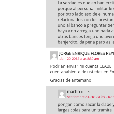
La verdad es que en banjerci
porque al personal militar le
por otro lado eso de el nume
relacionados con los presta
uno al banco a preguntar ti
haya y no arregla uno nada a
otras bancos tenga uno aver
banjercito, da pena pero asi 
JORGE ENRIQUE FLORES REY
abril 20, 2012 a las 8:39 am
Podrian enviar mi cuenta CLABE i
cuentanabiente de ustedes en E
Gracias de antemano
martin
dice:
septiembre 23, 2012 a las 2:07
pongan como sacar la clabe y
largas colas para un tramite