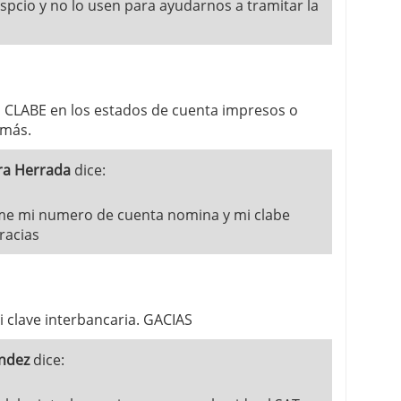
pcio y no lo usen para ayudarnos a tramitar la
a CLABE en los estados de cuenta impresos o
 más.
ra Herrada
dice:
me mi numero de cuenta nomina y mi clabe
racias
 clave interbancaria. GACIAS
andez
dice: