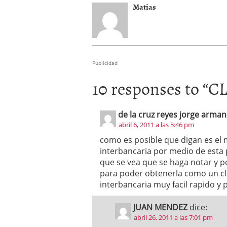
Matias
Publicidad
10 responses to “
CL
de la cruz reyes jorge arma
abril 6, 2011 a las 5:46 pm
como es posible que digan es el 
interbancaria por medio de esta
que se vea que se haga notar y p
para poder obtenerla como un cl
interbancaria muy facil rapido y 
JUAN MENDEZ
dice:
abril 26, 2011 a las 7:01 pm