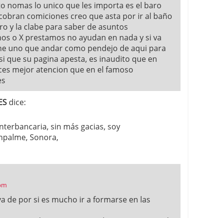
to nomas lo unico que les importa es el baro
 cobran comiciones creo que asta por ir al baño
ro y la clabe para saber de asuntos
mos o X prestamos no ayudan en nada y si va
ene uno que andar como pendejo de aqui para
si que su pagina apesta, es inaudito que en
ces mejor atencion que en el famoso
es
ES
dice:
nterbancaria, sin más gacias, soy
mpalme, Sonora,
 pm
a de por si es mucho ir a formarse en las