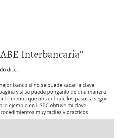
ABE Interbancaria
”
ndo
dice:
mejor banco si no se puede sacar la clave
 pagina y si se puede ponganlo de una manera
or lo menos que nos indique los pasos a seguir
aro ejemplo en HSBC obtuve mi clave
procedimientos muy faciles y practicos