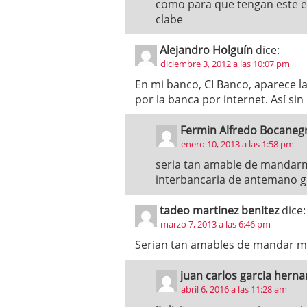
como para que tengan este es
clabe
Alejandro Holguín
dice:
diciembre 3, 2012 a las 10:07 pm
En mi banco, CI Banco, aparece l
por la banca por internet. Así sin
Fermin Alfredo Bocaneg
enero 10, 2013 a las 1:58 pm
seria tan amable de mandar
interbancaria de antemano g
tadeo martinez benitez
dice:
marzo 7, 2013 a las 6:46 pm
Serian tan amables de mandar mi
juan carlos garcia hern
abril 6, 2016 a las 11:28 am