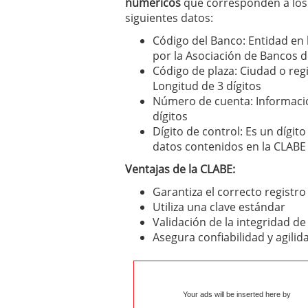
numéricos
que corresponden a los
siguientes datos:
Código del Banco: Entidad en 
por la Asociación de Bancos d
Código de plaza: Ciudad o reg
Longitud de 3 dígitos
Número de cuenta: Información
dígitos
Dígito de control: Es un dígit
datos contenidos en la CLABE 
Ventajas de la CLABE:
Garantiza el correcto registro
Utiliza una clave estándar
Validación de la integridad de
Asegura confiabilidad y agilid
Your ads will be inserted here by