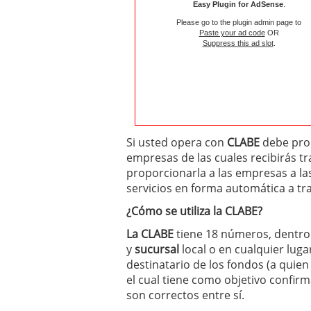
Easy Plugin for AdSense
.
Please go to the plugin admin page to
Paste your ad code
OR
Suppress this ad slot
.
Si usted opera con
CLABE
debe prop
empresas de las cuales recibirás t
proporcionarla a las empresas a las
servicios en forma automática a tra
¿Cómo se utiliza la CLABE?
La CLABE
tiene 18 números, dentro 
y
sucursal
local o en cualquier luga
destinatario de los fondos (a quien 
el cual tiene como objetivo confirm
son correctos entre sí.