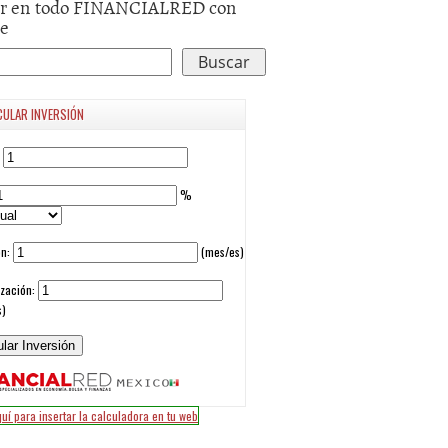
r en todo FINANCIALRED con
le