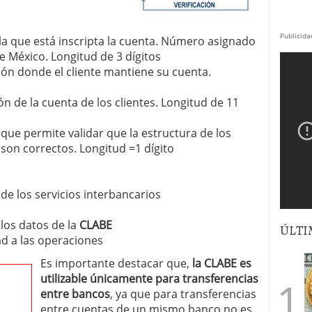
Publicida
la que está inscripta la cuenta. Número asignado
e México. Longitud de 3 dígitos
ión donde el cliente mantiene su cuenta.
 de la cuenta de los clientes. Longitud de 11
o que permite validar que la estructura de los
son correctos. Longitud =1 dígito
 de los servicios interbancarios
 los datos de la
CLABE
ÚLTI
ad a las operaciones
Es importante destacar que,
la CLABE es
utilizable únicamente para transferencias
entre bancos
, ya que para transferencias
entre cuentas de un mismo banco no es