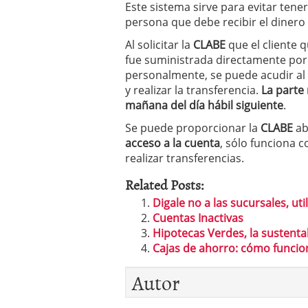
Este sistema sirve para evitar tene
persona que debe recibir el dinero 
Al solicitar la
CLABE
que el cliente q
fue suministrada directamente por 
personalmente, se puede acudir al 
y realizar la transferencia.
La parte 
mañana del día hábil siguiente
.
Se puede proporcionar la
CLABE
ab
acceso a la cuenta
, sólo funciona 
realizar transferencias.
Related Posts:
Digale no a las sucursales, uti
Cuentas Inactivas
Hipotecas Verdes, la sustentab
Cajas de ahorro: cómo funcion
Autor