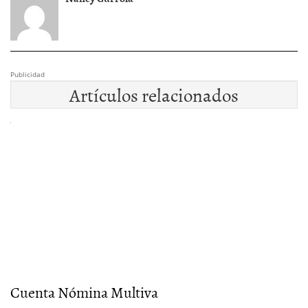
Publicidad
Artículos relacionados
Cuenta Nómina Multiva
M