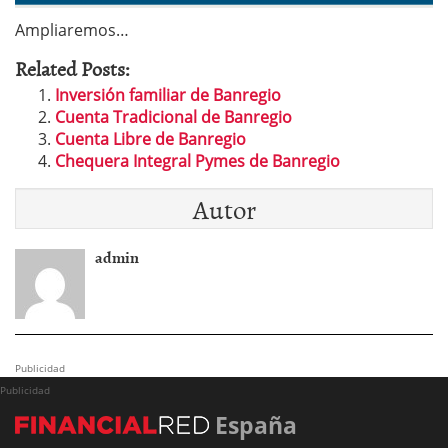
Ampliaremos…
Related Posts:
Inversión familiar de Banregio
Cuenta Tradicional de Banregio
Cuenta Libre de Banregio
Chequera Integral Pymes de Banregio
Autor
admin
Publicidad
Publicidad
España