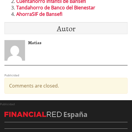
Cuentahorro Infantil de Bansefi
Tandahorro de Banco del Bienestar
AhorraSIF de Bansefi
Autor
Matias
Publicidad
Comments are closed.
Publicidad
España