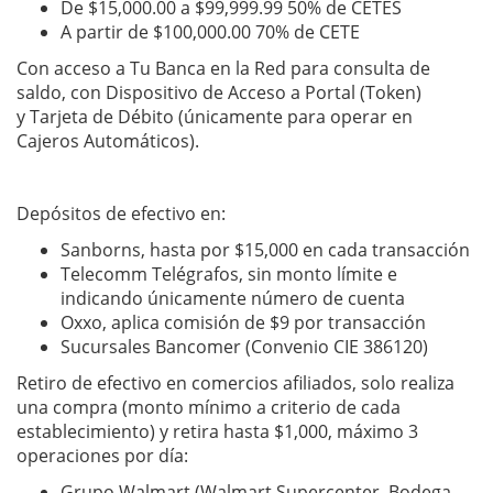
De $15,000.00 a $99,999.99 50% de CETES
A partir de $100,000.00 70% de CETE
Con acceso a Tu Banca en la Red para consulta de
saldo, con Dispositivo de Acceso a Portal (Token)
y Tarjeta de Débito (únicamente para operar en
Cajeros Automáticos).
Depósitos de efectivo en:
Sanborns, hasta por $15,000 en cada transacción
Telecomm Telégrafos, sin monto límite e
indicando únicamente número de cuenta
Oxxo, aplica comisión de $9 por transacción
Sucursales Bancomer (Convenio CIE 386120)
Retiro de efectivo en comercios afiliados, solo realiza
una compra (monto mínimo a criterio de cada
establecimiento) y retira hasta $1,000, máximo 3
operaciones por día:
Grupo Walmart (Walmart Supercenter, Bodega