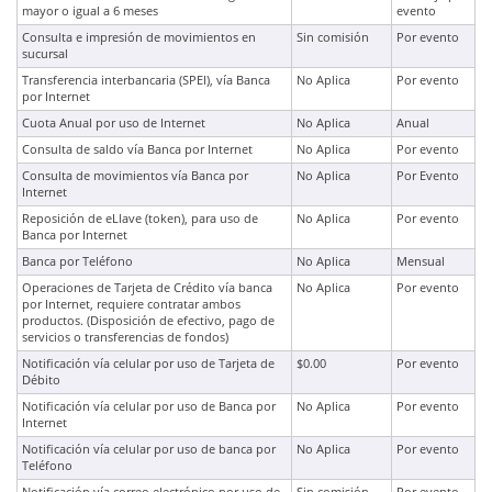
mayor o igual a 6 meses
evento
Consulta e impresión de movimientos en
Sin comisión
Por evento
sucursal
Transferencia interbancaria (SPEI), vía Banca
No Aplica
Por evento
por Internet
Cuota Anual por uso de Internet
No Aplica
Anual
Consulta de saldo vía Banca por Internet
No Aplica
Por evento
Consulta de movimientos vía Banca por
No Aplica
Por Evento
Internet
Reposición de eLlave (token), para uso de
No Aplica
Por evento
Banca por Internet
Banca por Teléfono
No Aplica
Mensual
Operaciones de Tarjeta de Crédito vía banca
No Aplica
Por evento
por Internet, requiere contratar ambos
productos. (Disposición de efectivo, pago de
servicios o transferencias de fondos)
Notificación vía celular por uso de Tarjeta de
$0.00
Por evento
Débito
Notificación vía celular por uso de Banca por
No Aplica
Por evento
Internet
Notificación vía celular por uso de banca por
No Aplica
Por evento
Teléfono