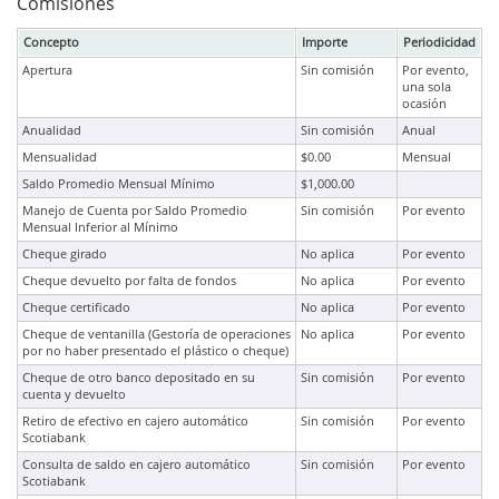
Comisiones
Concepto
Importe
Periodicidad
Apertura
Sin comisión
Por evento,
una sola
ocasión
Anualidad
Sin comisión
Anual
Mensualidad
$0.00
Mensual
Saldo Promedio Mensual Mínimo
$1,000.00
Manejo de Cuenta por Saldo Promedio
Sin comisión
Por evento
Mensual Inferior al Mínimo
Cheque girado
No aplica
Por evento
Cheque devuelto por falta de fondos
No aplica
Por evento
Cheque certificado
No aplica
Por evento
Cheque de ventanilla (Gestoría de operaciones
No aplica
Por evento
por no haber presentado el plástico o cheque)
Cheque de otro banco depositado en su
Sin comisión
Por evento
cuenta y devuelto
Retiro de efectivo en cajero automático
Sin comisión
Por evento
Scotiabank
Consulta de saldo en cajero automático
Sin comisión
Por evento
Scotiabank