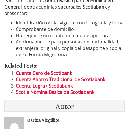
Para contratar la
Cuenta Básica para el Público en
General
, debe acudir las
sucursales Scotiabank
y
presentar:
Identificación oficial vigente con fotografía y firma
Comprobante de domicilio
No requiere un monto mínimo de apertura
Adicionalmente para personas de nacionalidad
extranjera, original y copia del pasaporte y copia
de su Forma Migratoria
Related Posts:
Cuenta Cero de Scotibank
Cuenta Ahorro Tradicional de Scotiabank
Cuenta Logra+ Scotiabank
Scotia Nómina Básica de Scotiabank
Autor
Carina Virgillito