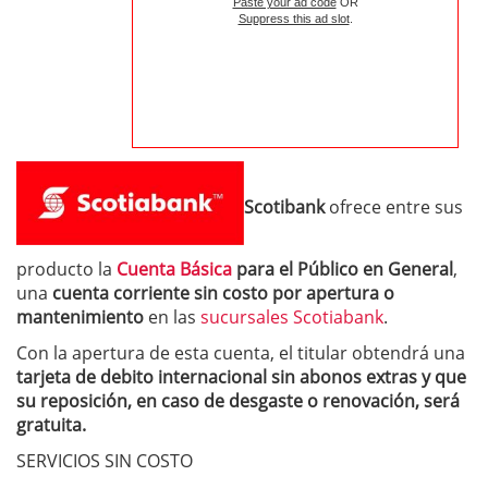
Paste your ad code
OR
Suppress this ad slot
.
Scotibank
ofrece entre sus
producto la
Cuenta Básica
para el Público en General
,
una
cuenta corriente sin costo por apertura o
mantenimiento
en las
sucursales Scotiabank
.
Con la apertura de esta cuenta, el titular obtendrá una
tarjeta de debito internacional sin abonos extras y que
su reposición, en caso de desgaste o renovación, será
gratuita.
SERVICIOS SIN COSTO