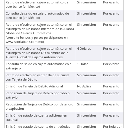
Retiro de efectivo en cajero automático de
Sin comisión
Por evento
otro banco (en México)
Consulta de saldo en cajero automático de
Sin comisión
Por evento
otro banco (en México)
Retiro de efectivo en cajero automático en el
Sin comisión
Por evento
extranjero de un banco miembro de la Alianza
Global de Cajeros Automáticos
(consulte bancos y países participantes en
www.scotiabank.com.mx)
Retiro de efectivo en cajero automático en el
4 Dólares
Por evento
extranjero de un banco NO miembro de la
Alianza Global de Cajeros Automáticos
Consulta de saldo en cajero automático en el
1 Dólar
Por evento
extranjero
Retiro de efectivo en ventanilla de sucursal
Sin comisión
Por evento
con Tarjeta de Débito
Emisión de Tarjeta de Débito Adicional
No Aplica
Por evento
Reposición de Tarjeta de Débito por robo o
Sin comisión
Por evento
extravío
Reposición de Tarjeta de Débito por deterioro
Sin comisión
Por evento
o expiración
Emisión de estado de cuenta adicional en
Sin comisión
Por evento
sucursal
Emisión de estado de cuenta de antigüedad
Sin comisión
Por hoja por