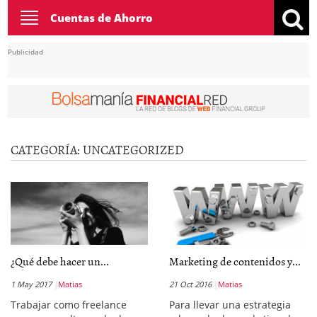
Toggle
Cuentas de Ahorro
navigation
Publicidad
CATEGORÍA:
UNCATEGORIZED
¿Qué debe hacer un...
Marketing de contenidos y...
1 May 2017
Matias
21 Oct 2016
Matias
Trabajar como freelance
Para llevar una estrategia