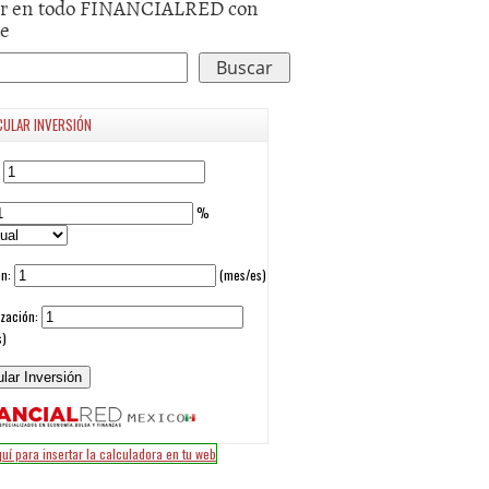
r en todo FINANCIALRED con
le