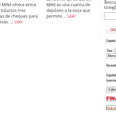
Busca
 Mifel ofrece entre
Mifel es una cuenta de
Goog
roductos tres
depósito a la vista que
as de cheques para
permite …
Leer
esas. …
Leer