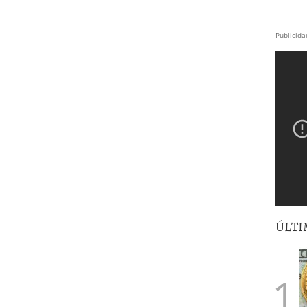
Publicida
ÚLTI