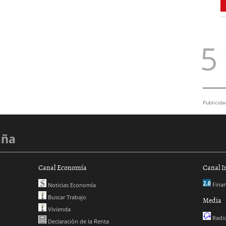
Publicida
aña
Canal Economía
Canal I
Finan
Noticias Economía
Buscar Trabajo
Media
Vivienda
Radio
Declaración de la Renta