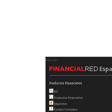
Publicidad
Esp
Productos Financieros
IPC
Productos Financieros
Depósitos
Fondos Cotizados