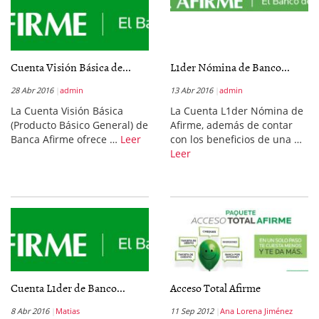
Cuenta Visión Básica de...
L1der Nómina de Banco...
28 Abr 2016
admin
13 Abr 2016
admin
La Cuenta Visión Básica
La Cuenta L1der Nómina de
(Producto Básico General) de
Afirme, además de contar
Banca Afirme ofrece …
Leer
con los beneficios de una …
Leer
Cuenta L1der de Banco...
Acceso Total Afirme
8 Abr 2016
Matias
11 Sep 2012
Ana Lorena Jiménez