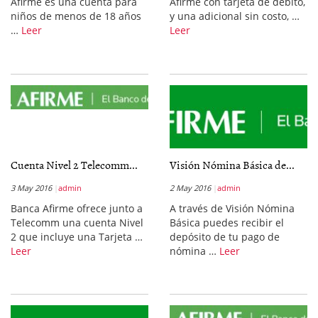
Afirme es una cuenta para
Afirme con tarjeta de débito,
niños de menos de 18 años
y una adicional sin costo, …
…
Leer
Leer
Cuenta Nivel 2 Telecomm...
Visión Nómina Básica de...
3 May 2016
admin
2 May 2016
admin
Banca Afirme ofrece junto a
A través de Visión Nómina
Telecomm una cuenta Nivel
Básica puedes recibir el
2 que incluye una Tarjeta …
depósito de tu pago de
Leer
nómina …
Leer