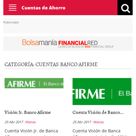
Toggle
Cuentas de Ahorro
navigation
Publicidad
CATEGORÍA:
CUENTAS BANCO AFIRME
Visión Jr. Banco Afirme
Cuenta Visión de Banco...
25 Abr 2017
Matias
25 Abr 2017
Matias
Cuenta Visión Jr. de Banca
Cuenta Visión de Banca