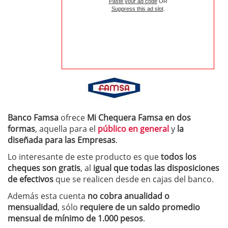
Paste your ad code
OR
Suppress this ad slot
.
Banco Famsa
ofrece
Mi Chequera Famsa en dos
formas
, aquella para el
público en general
y
la
diseñada para las Empresas
.
Lo interesante de este producto es que
todos los
cheques son gratis
, al
igual que todas las disposiciones
de efectivos
que se realicen desde en cajas del banco.
Además esta cuenta
no cobra anualidad o
mensualidad
, sólo
requiere de un saldo promedio
mensual de mínimo de 1.000 pesos
.