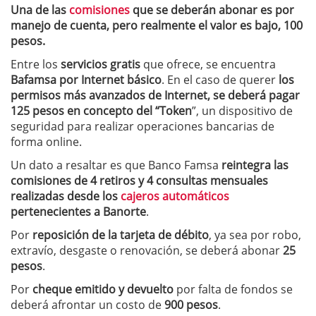
Una de las
comisiones
que se deberán abonar es por
manejo de cuenta, pero realmente el valor es bajo, 100
pesos.
Entre los
servicios gratis
que ofrece, se encuentra
Bafamsa por Internet básico
. En el caso de querer
los
permisos más avanzados de Internet, se deberá pagar
125 pesos en concepto del “Token
”, un dispositivo de
seguridad para realizar operaciones bancarias de
forma online.
Un dato a resaltar es que Banco Famsa
reintegra las
comisiones de 4 retiros y 4 consultas mensuales
realizadas desde los
cajeros automáticos
pertenecientes a Banorte
.
Por
reposición de la tarjeta de débito
, ya sea por robo,
extravío, desgaste o renovación, se deberá abonar
25
pesos
.
Por
cheque emitido y devuelto
por falta de fondos se
deberá afrontar un costo de
900 pesos
.