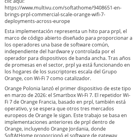
clic aquí:
https://www.multivu.com/softathome/9408651-en-
brings-prpl-commercial-scale-orange-wifi-7-
deployments-across-europe
Esta implementación representa un hito para prpl, el
marco de código abierto diseñado para proporcionar a
los operadores una base de software común,
independiente del hardware y controlada por el
operador para dispositivos de banda ancha. Tras años
de promesas en el sector, prpl ya está funcionando en
los hogares de los suscriptores escala del Grupo
Orange, con Wi-Fi 7 como catalizador.
Orange Polonia lanzó el primer dispositivo de este tipo
en marzo de 2026: el Smartbox Wi-Fi 7. El repetidor Wi-
Fi 7 de Orange Francia, basado en prpl, también está
operativo, y se espera que otros tres mercados
europeos de Orange le sigan. Este trabajo se basa en
implementaciones anteriores de prpl dentro de
Orange, incluyendo Orange Jordania, donde
SoftAtHome proporcionó el software de gateway