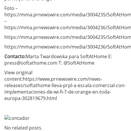
Foto –
https://mma.prnewswire.com/media/3004235/SoftAtHom
–
https://mma.prnewswire.com/media/3004236/SoftAtHom
https://mma.prnewswire.com/media/3004235/SoftAtHom
https://mma.prnewswire.com/media/3004236/SoftAtHom
Contacto:
Marta Twardowska para SoftAtHome E:
press@softathome.com
T: @SoftAtHome
View original
content:https://www.prnewswire.com/news-
releases/softathome-lleva-prpl-a-escala-comercial-con-
implementaciones-de-wi-fi-7-de-orange-en-toda-
europa-302819679.html
No related posts.