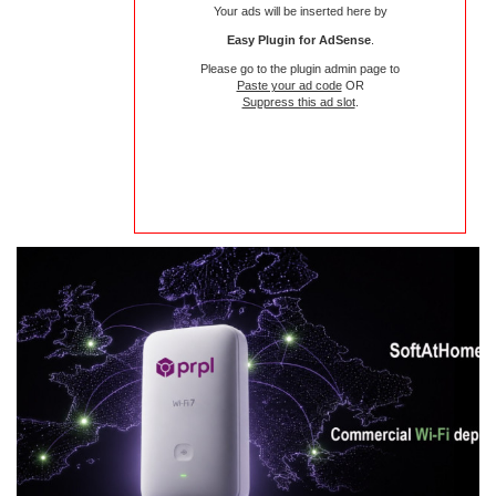
Your ads will be inserted here by
Easy Plugin for AdSense
.
Please go to the plugin admin page to
Paste your ad code
OR
Suppress this ad slot
.