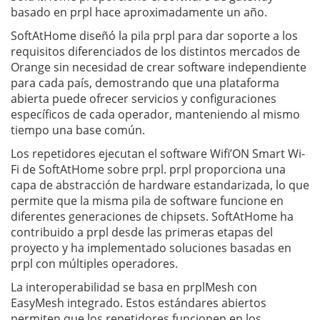
basado en prpl hace aproximadamente un año.
SoftAtHome diseñó la pila prpl para dar soporte a los
requisitos diferenciados de los distintos mercados de
Orange sin necesidad de crear software independiente
para cada país, demostrando que una plataforma
abierta puede ofrecer servicios y configuraciones
específicos de cada operador, manteniendo al mismo
tiempo una base común.
Los repetidores ejecutan el software Wifi’ON Smart Wi-
Fi de SoftAtHome sobre prpl. prpl proporciona una
capa de abstracción de hardware estandarizada, lo que
permite que la misma pila de software funcione en
diferentes generaciones de chipsets. SoftAtHome ha
contribuido a prpl desde las primeras etapas del
proyecto y ha implementado soluciones basadas en
prpl con múltiples operadores.
La interoperabilidad se basa en prplMesh con
EasyMesh integrado. Estos estándares abiertos
permiten que los repetidores funcionen en los