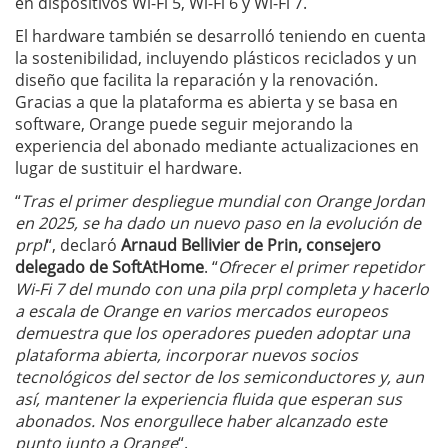
en dispositivos Wi-Fi 5, Wi-Fi 6 y Wi-Fi 7.
El hardware también se desarrolló teniendo en cuenta
la sostenibilidad, incluyendo plásticos reciclados y un
diseño que facilita la reparación y la renovación.
Gracias a que la plataforma es abierta y se basa en
software, Orange puede seguir mejorando la
experiencia del abonado mediante actualizaciones en
lugar de sustituir el hardware.
“
Tras el primer despliegue mundial con Orange Jordan
en 2025, se ha dado un nuevo paso en la evolución de
prpl
“, declaró
Arnaud Bellivier de Prin, consejero
delegado de SoftAtHome
. “
Ofrecer el primer repetidor
Wi-Fi 7 del mundo con una pila prpl completa y hacerlo
a escala de Orange en varios mercados europeos
demuestra que los operadores pueden adoptar una
plataforma abierta, incorporar nuevos socios
tecnológicos del sector de los semiconductores y, aun
así, mantener la experiencia fluida que esperan sus
abonados. Nos enorgullece haber alcanzado este
punto junto a Orange
“.