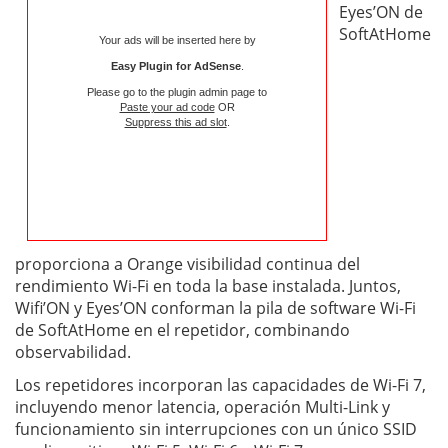
Eyes’ON de
SoftAtHome
Your ads will be inserted here by
Easy Plugin for AdSense
.
Please go to the plugin admin page to
Paste your ad code
OR
Suppress this ad slot
.
proporciona a Orange visibilidad continua del
rendimiento Wi-Fi en toda la base instalada. Juntos,
Wifi’ON y Eyes’ON conforman la pila de software Wi-Fi
de SoftAtHome en el repetidor, combinando
observabilidad.
Los repetidores incorporan las capacidades de Wi-Fi 7,
incluyendo menor latencia, operación Multi-Link y
funcionamiento sin interrupciones con un único SSID