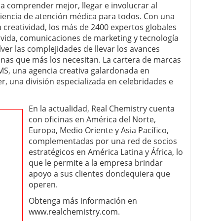
d a comprender mejor, llegar e involucrar al
riencia de atención médica para todos. Con una
a creatividad, los más de 2400 expertos globales
a vida, comunicaciones de marketing y tecnología
ver las complejidades de llevar los avances
sonas que más los necesitan. La cartera de marcas
MS, una agencia creativa galardonada en
, una división especializada en celebridades e
En la actualidad, Real Chemistry cuenta
con oficinas en América del Norte,
Europa, Medio Oriente y Asia Pacífico,
complementadas por una red de socios
estratégicos en América Latina y África, lo
que le permite a la empresa brindar
apoyo a sus clientes dondequiera que
operen.
Obtenga más información en
www.realchemistry.com.