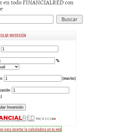
r en todo FINANCIALRED con
le