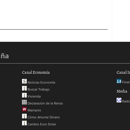
aña
Canal Economía
Canal I
Finan
Noticias Economía
Buscar Trabajo
Media
Vivienda
Radio
Declaración de la Renta
Warrants
Cómo Ahorrar Dinero
Cambio Euro Dolar