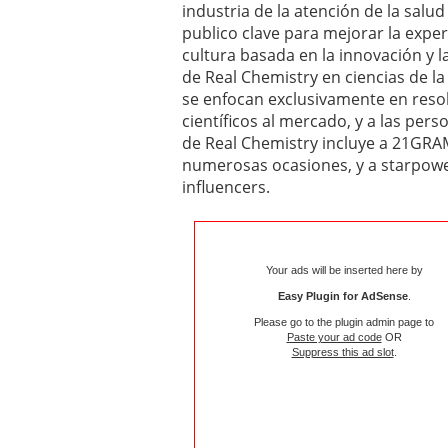
industria de la atención de la salu
publico clave para mejorar la expe
cultura basada en la innovación y l
de Real Chemistry en ciencias de l
se enfocan exclusivamente en resol
científicos al mercado, y a las per
de Real Chemistry incluye a 21GRA
numerosas ocasiones, y a starpower
influencers.
Your ads will be inserted here by
Easy Plugin for AdSense
.
Please go to the plugin admin page to
Paste your ad code
OR
Suppress this ad slot
.