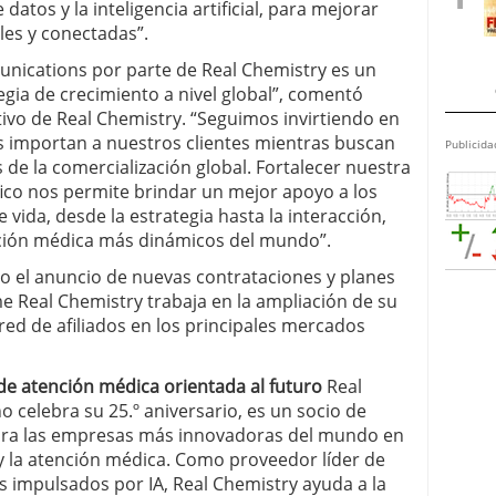
 datos y la inteligencia artificial, para mejorar
les y conectadas”.
nications por parte de Real Chemistry es un
gia de crecimiento a nivel global”, comentó
ivo de Real Chemistry. “Seguimos invirtiendo en
s importan a nuestros clientes mientras buscan
Publicida
s de la comercialización global. Fortalecer nuestra
fico nos permite brindar un mejor apoyo a los
de vida, desde la estrategia hasta la interacción,
nción médica más dinámicos del mundo”.
o el anuncio de nuevas contrataciones y planes
 Real Chemistry trabaja en la ampliación de su
red de afiliados en los principales mercados
de atención médica orientada al futuro
Real
 celebra su 25.º aniversario, es un socio de
para las empresas más innovadoras del mundo en
a y la atención médica. Como proveedor líder de
s impulsados por IA, Real Chemistry ayuda a la