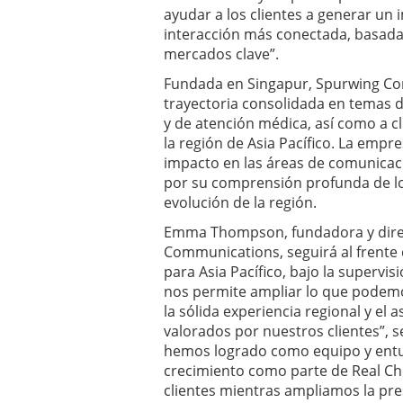
ayudar a los clientes a generar u
interacción más conectada, basada
mercados clave”.
Fundada en Singapur, Spurwing Co
trayectoria consolidada en temas 
y de atención médica, así como a c
la región de Asia Pacífico. La empr
impacto en las áreas de comunicac
por su comprensión profunda de l
evolución de la región.
Emma Thompson, fundadora y direc
Communications, seguirá al frente
para Asia Pacífico, bajo la supervis
nos permite ampliar lo que podemos
la sólida experiencia regional y el
valorados por nuestros clientes”, 
hemos logrado como equipo y entu
crecimiento como parte de Real C
clientes mientras ampliamos la pre