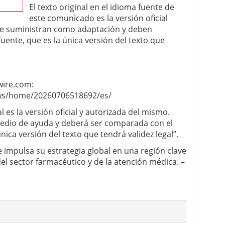
El texto original en el idioma fuente de
este comunicado es la versión oficial
 se suministran como adaptación y deben
fuente, que es la única versión del texto que
wire.com:
ws/home/20260706518692/es/
 es la versión oficial y autorizada del mismo.
edio de ayuda y deberá ser comparada con el
única versión del texto que tendrá validez legal”.
impulsa su estrategia global en una región clave
el sector farmacéutico y de la atención médica. –