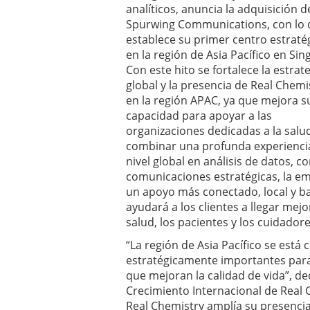
analíticos, anuncia la adquisición d
Spurwing Communications, con lo
establece su primer centro estraté
en la región de Asia Pacífico en Sin
Con este hito se fortalece la estrat
global y la presencia de Real Chemi
en la región APAC, ya que mejora s
capacidad para apoyar a las
organizaciones dedicadas a la salud
combinar una profunda experiencia
nivel global en análisis de datos, 
comunicaciones estratégicas, la e
un apoyo más conectado, local y ba
ayudará a los clientes a llegar mejo
salud, los pacientes y los cuidadore
“La región de Asia Pacífico se está
estratégicamente importantes para 
que mejoran la calidad de vida”, d
Crecimiento Internacional de Real 
Real Chemistry amplía su presencia