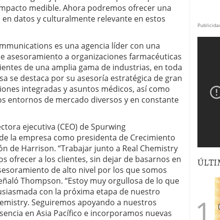
n impacto medible. Ahora podremos ofrecer una
 en datos y culturalmente relevante en estos
Publicida
mmunications es una agencia líder con una
de asesoramiento a organizaciones farmacéuticas
lientes de una amplia gama de industrias, en toda
esa se destaca por su asesoría estratégica de gran
iones integradas y asuntos médicos, así como
os entornos de mercado diversos y en constante
tora ejecutiva (CEO) de Spurwing
 de la empresa como presidenta de Crecimiento
ión de Harrison. “Trabajar junto a Real Chemistry
 ofrecer a los clientes, sin dejar de basarnos en
ÚLTI
 asesoramiento de alto nivel por los que somos
señaló Thompson. “Estoy muy orgullosa de lo que
siasmada con la próxima etapa de nuestro
hemistry. Seguiremos apoyando a nuestros
sencia en Asia Pacífico e incorporamos nuevas