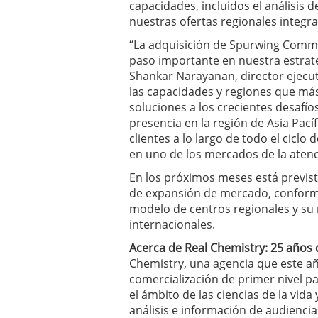
capacidades, incluidos el análisis de
nuestras ofertas regionales integra
“La adquisición de Spurwing Commu
paso importante en nuestra estrate
Shankar Narayanan, director ejecut
las capacidades y regiones que má
soluciones a los crecientes desafío
presencia en la región de Asia Pací
clientes a lo largo de todo el ciclo 
en uno de los mercados de la ate
En los próximos meses está previst
de expansión de mercado, conforme
modelo de centros regionales y su 
internacionales.
Acerca de Real Chemistry: 25 años 
Chemistry, una agencia que este año
comercialización de primer nivel 
el ámbito de las ciencias de la vid
análisis e información de audiencia