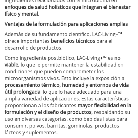
ingredientes relacionados con el microbioma en
enfoques de salud holísticos que integran el bienestar
físico y mental
.
Ventajas de la formulación para aplicaciones amplias
Además de su fundamento científico, LAC-Living+™
ofrece importantes
beneficios técnicos
para el
desarrollo de productos.
Como ingrediente postbiótico, LAC-Living+™ es
no
viable
, lo que le permite mantener la estabilidad en
condiciones que pueden comprometer los
microorganismos vivos. Esto incluye la exposición a
procesamiento térmico, humedad y entornos de vida
útil prolongada
, lo que lo hace adecuado para una
amplia variedad de aplicaciones. Estas características
proporcionan a los fabricantes
mayor flexibilidad en la
formulación y el diseño de productos
, respaldando su
uso en diversas categorías, como bebidas listas para
consumir, polvos, barritas, gominolas, productos
lácteos y suplementos.