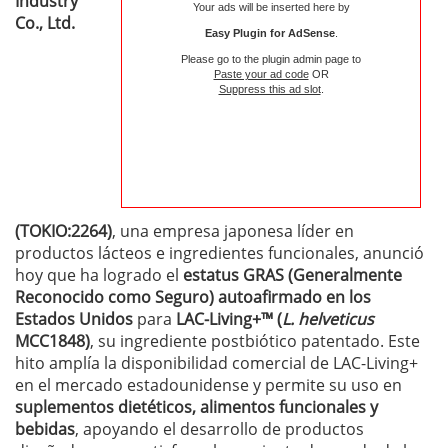
Industry
Your ads will be inserted here by
Co., Ltd.
Easy Plugin for AdSense
.
Please go to the plugin admin page to
Paste your ad code
OR
Suppress this ad slot
.
(TOKIO:2264)
, una empresa japonesa líder en
productos lácteos e ingredientes funcionales, anunció
hoy que ha logrado el
estatus GRAS (Generalmente
Reconocido como Seguro) autoafirmado en los
Estados Unidos
para
LAC-Living+™ (
L. helveticus
MCC1848)
, su ingrediente postbiótico patentado. Este
hito amplía la disponibilidad comercial de LAC-Living+
en el mercado estadounidense y permite su uso en
suplementos dietéticos, alimentos funcionales y
bebidas
, apoyando el desarrollo de productos