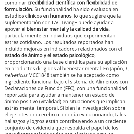
combinar
credibilidad científica con flexibilidad de
formulación
. Su funcionalidad ha sido evaluada en
estudios clínicos en humanos
, lo que sugiere que la
suplementación con LAC-Living+ puede ayudar a
apoyar el
bienestar mental y la calidad de vida
,
particularmente en individuos que experimentan
estrés cotidiano. Los resultados reportados han
incluido mejoras en indicadores relacionados con el
estado de ánimo y el estado psicológico
,
proporcionando una base científica para su aplicación
en productos dirigidos al bienestar mental. En Japón,
L.
helveticus
MCC1848 también se ha aceptado como
ingrediente funcional bajo el sistema de Alimentos con
Declaraciones de Función (FFC), con una funcionalidad
reportada para ayudar a mantener un estado de
ánimo positivo (vitalidad) en situaciones que implican
estrés mental temporal. Si bien la investigación sobre
el eje intestino-cerebro continúa evolucionando, tales
hallazgos y logros están contribuyendo a un creciente
conjunto de evidencia que respalda el papel de los