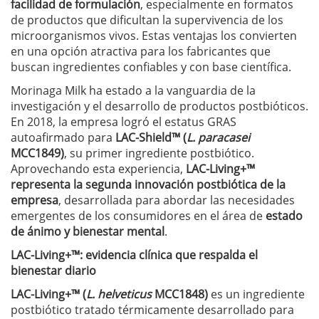
facilidad de formulación
, especialmente en formatos
de productos que dificultan la supervivencia de los
microorganismos vivos. Estas ventajas los convierten
en una opción atractiva para los fabricantes que
buscan ingredientes confiables y con base científica.
Morinaga Milk ha estado a la vanguardia de la
investigación y el desarrollo de productos postbióticos.
En 2018, la empresa logró el estatus GRAS
autoafirmado para
LAC-Shield™ (
L. paracasei
MCC1849)
, su primer ingrediente postbiótico.
Aprovechando esta experiencia,
LAC-Living+™
representa la segunda innovación postbiótica de la
empresa
, desarrollada para abordar las necesidades
emergentes de los consumidores en el área de
estado
de ánimo y bienestar mental
.
LAC-Living+™: evidencia clínica que respalda el
bienestar diario
LAC-Living+™ (
L. helveticus
MCC1848)
es un ingrediente
postbiótico tratado térmicamente desarrollado para