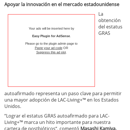
Apoyar la innovación en el mercado estadounidense
La
obtención
del estatus
Your ads will be inserted here by
GRAS
Easy Plugin for AdSense
.
Please go to the plugin admin page to
Paste your ad code
OR
Suppress this ad slot
.
autoafirmado representa un paso clave para permitir
una mayor adopción de LAC-Living+™ en los Estados
Unidos.
“Lograr el estatus GRAS autoafirmado para LAC-
Living+™ marca un hito importante para nuestra
cartera de postbióticos“, comentó
Masashi Kamiya,